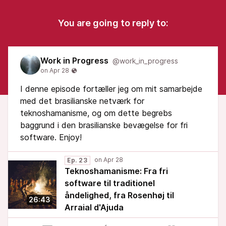
You are going to reply to:
Work in Progress
@work_in_progress
I denne episode fortæller jeg om mit samarbejde
med det brasilianske netværk for
teknoshamanisme, og om dette begrebs
baggrund i den brasilianske bevægelse for fri
software. Enjoy!
Ep. 23
Teknoshamanisme: Fra fri
software til traditionel
åndelighed, fra Rosenhøj til
26:43
Arraial d'Ajuda