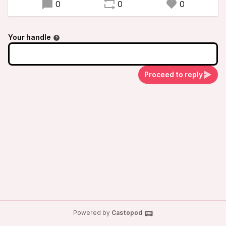
0
0
0
Your handle
Proceed to reply
Powered by
Castopod