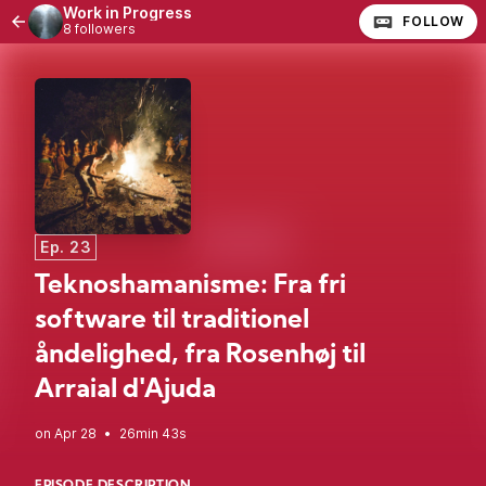
Work in Progress
FOLLOW
8 followers
Ep. 23
Teknoshamanisme: Fra fri
software til traditionel
åndelighed, fra Rosenhøj til
Arraial d'Ajuda
•
26min 43s