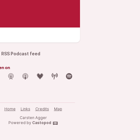
RSS Podcast feed
en on
Home
Links
Credits
Map
Carsten Agger
Powered by
Castopod