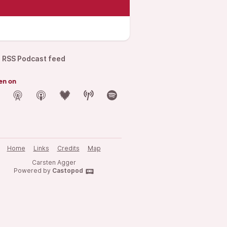
RSS Podcast feed
en on
Home
Links
Credits
Map
Carsten Agger
Powered by
Castopod