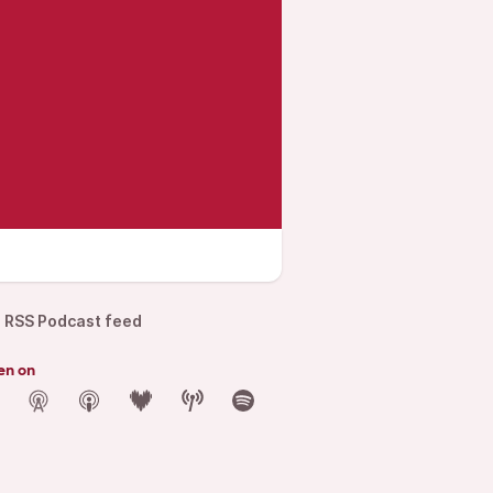
RSS Podcast feed
en on