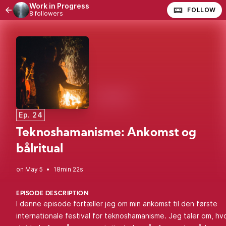
Work in Progress
FOLLOW
8 followers
Ep. 24
Teknoshamanisme: Ankomst og
bålritual
•
18min 22s
EPISODE DESCRIPTION
I denne episode fortæller jeg om min ankomst til den første
internationale festival for teknoshamanisme. Jeg taler om, hv