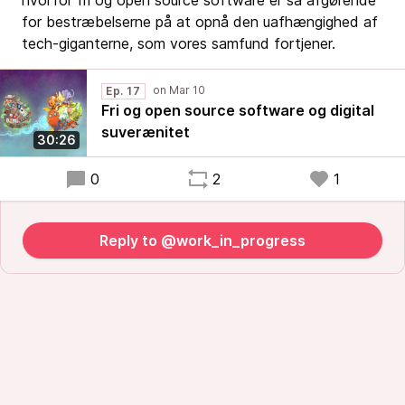
hvorfor fri og open source software er så afgørende
for bestræbelserne på at opnå den uafhængighed af
tech-giganterne, som vores samfund fortjener.
Ep. 17
Fri og open source software og digital
suverænitet
30:26
0
2
1
Reply to @work_in_progress