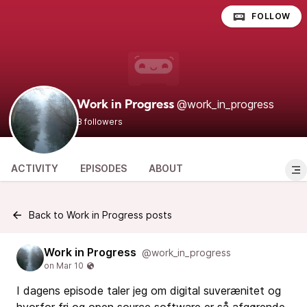
FOLLOW
@work_in_progress
Work in Progress
8 followers
ACTIVITY
EPISODES
ABOUT
Back to Work in Progress posts
Work in Progress
@work_in_progress
I dagens episode taler jeg om digital suverænitet og