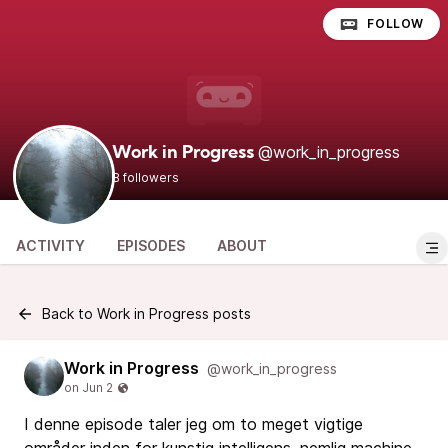
FOLLOW
@work_in_progress
Work in Progress
8 followers
ACTIVITY
EPISODES
ABOUT
Back to Work in Progress posts
Work in Progress
@work_in_progress
I denne episode taler jeg om to meget vigtige