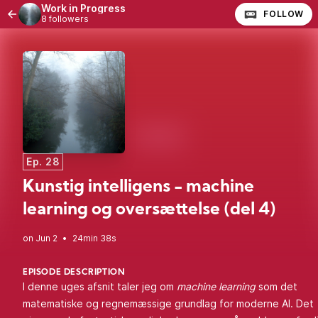
Work in Progress
FOLLOW
8 followers
Ep. 28
Kunstig intelligens - machine
learning og oversættelse (del 4)
•
24min 38s
EPISODE DESCRIPTION
I denne uges afsnit taler jeg om
machine learning
som det
matematiske og regnemæssige grundlag for moderne AI. Det